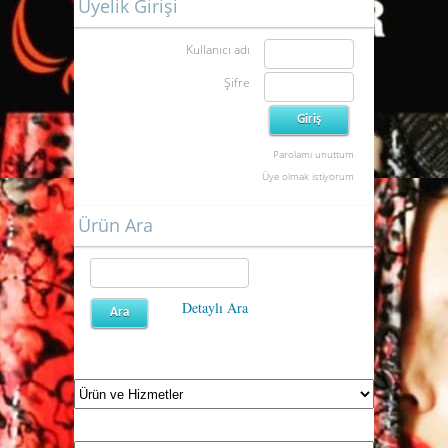
Üyelik Girişi
Kullanıcı adı
Şifre
Parolamı unuttum
Üye olmak istiyorum
Ürün Ara
Detaylı Ara