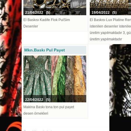
21/04/2022 (5)
19/04/2022 (5)
El Baskısı Kadife Flok PulSim
El Baskısı Lux Platine Re
Desenler
istenilen desenler istenil
üretim yapılmaktadır 3, gü
üretim yapılmaktadır
Mkn.Baskı Pul Payet
22/04/2022 (5)
Makina Baskı tona ton pul payet
desen örnekleri