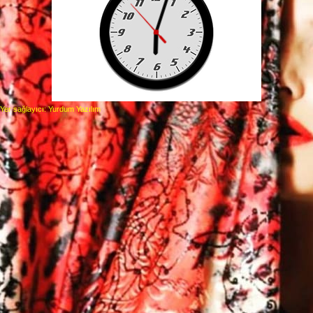
Yer sağlayıcı: Yurdum Yazılım